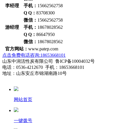
李经理 手机：
15662562758
Q Q：
83708300
微信：
15662562758
游经理 手机：
18678028562
Q Q：
86647950
微信：
18678028562
官方网站：
www.patep.com
点击免费电话咨询:18653668101
山东中润活性炭有限公司 鲁ICP备10004032号
电话：0536-4212670 手机：18653668101
地址：山东安丘市锦湖南路10号
网站首页
一键拨号