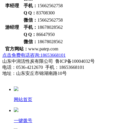
李经理 手机：
15662562758
Q Q：
83708300
微信：
15662562758
游经理 手机：
18678028562
Q Q：
86647950
微信：
18678028562
官方网站：
www.patep.com
点击免费电话咨询:18653668101
山东中润活性炭有限公司 鲁ICP备10004032号
电话：0536-4212670 手机：18653668101
地址：山东安丘市锦湖南路10号
网站首页
一键拨号