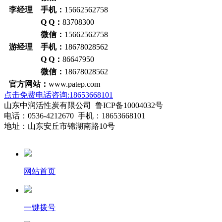
李经理 手机：
15662562758
Q Q：
83708300
微信：
15662562758
游经理 手机：
18678028562
Q Q：
86647950
微信：
18678028562
官方网站：
www.patep.com
点击免费电话咨询:18653668101
山东中润活性炭有限公司 鲁ICP备10004032号
电话：0536-4212670 手机：18653668101
地址：山东安丘市锦湖南路10号
网站首页
一键拨号