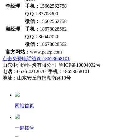
李经理 手机：
15662562758
Q Q：
83708300
微信：
15662562758
游经理 手机：
18678028562
Q Q：
86647950
微信：
18678028562
官方网站：
www.patep.com
点击免费电话咨询:18653668101
山东中润活性炭有限公司 鲁ICP备10004032号
电话：0536-4212670 手机：18653668101
地址：山东安丘市锦湖南路10号
网站首页
一键拨号