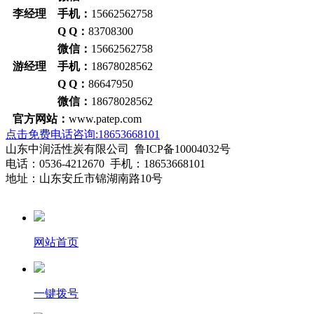
李经理 手机：
15662562758
Q Q：
83708300
微信：
15662562758
游经理 手机：
18678028562
Q Q：
86647950
微信：
18678028562
官方网站：
www.patep.com
点击免费电话咨询:18653668101
山东中润活性炭有限公司 鲁ICP备10004032号
电话：0536-4212670 手机：18653668101
地址：山东安丘市锦湖南路10号
网站首页
一键拨号