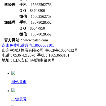
李经理 手机：
15662562758
Q Q：
83708300
微信：
15662562758
游经理 手机：
18678028562
Q Q：
86647950
微信：
18678028562
官方网站：
www.patep.com
点击免费电话咨询:18653668101
山东中润活性炭有限公司 鲁ICP备10004032号
电话：0536-4212670 手机：18653668101
地址：山东安丘市锦湖南路10号
网站首页
一键拨号