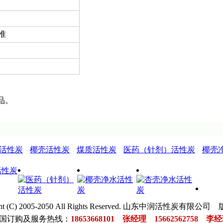
准
准。
产品。
活性炭
椰壳活性炭
煤质活性炭
医药（针剂）活性炭
椰壳
ght (C) 2005-2050 All Rights Reserved. 山东中润活性炭有限
国订购及服务热线：
18653668101
张经理
15662562758
李经