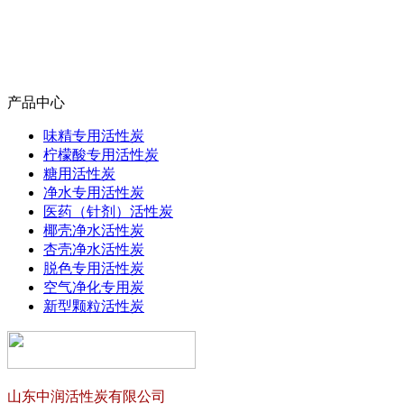
产品中心
味精专用活性炭
柠檬酸专用活性炭
糖用活性炭
净水专用活性炭
医药（针剂）活性炭
椰壳净水活性炭
杏壳净水活性炭
脱色专用活性炭
空气净化专用炭
新型颗粒活性炭
山东中润活性炭有限公司