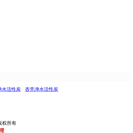
净水活性炭
杏壳净水活性炭
公司 版权所有
理