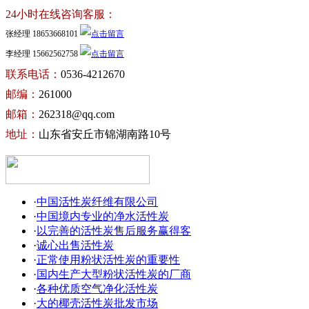
24小时在线咨询客服：
张经理 18653668101
李经理 15662562758
联系电话：
0536-4212670
邮编：
261000
邮箱：
262318@qq.com
地址：
山东省安丘市锦湖南路10号
·
中国活性炭纤维有限公司
·
中国境内专业的净水活性炭
·
以完善的活性炭售后服务赢得客
·
诚心出售活性炭
·
正常使用粉状活性炭的重要性
·
国内生产大型粉状活性炭的厂商
·
各种优质空气净化活性炭
·
大的椰壳活性炭批发市场