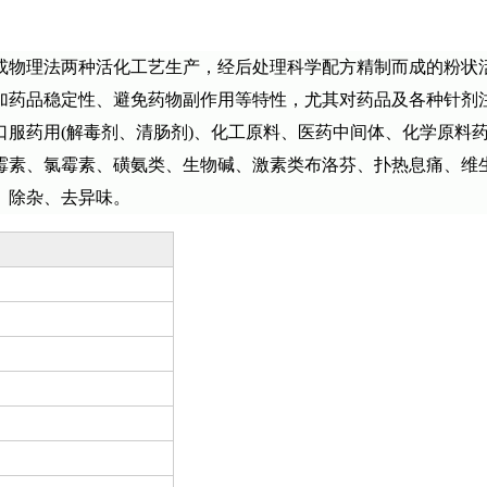
或物理法两种活化工艺生产，经后处理科学配方精制而成的粉状
加药品稳定性、避免药物副作用等特性，尤其对药品及各种针剂注
口服药用(解毒剂、清肠剂)、化工原料、医药中间体、化学原料
素、氯霉素、磺氨类、生物碱、激素类布洛芬、扑热息痛、维生
、除杂、去异味。