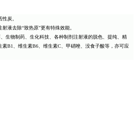
活性炭。
射液去除“致热原”更有特殊效能。
药、生物制药、生化科技、各种制剂注射液的脱色、提纯、精
素B1、维生素B6、维生素C、甲硝唑、没食子酸等，亦可应