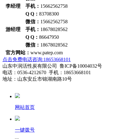
李经理 手机：
15662562758
Q Q：
83708300
微信：
15662562758
游经理 手机：
18678028562
Q Q：
86647950
微信：
18678028562
官方网站：
www.patep.com
点击免费电话咨询:18653668101
山东中润活性炭有限公司 鲁ICP备10004032号
电话：0536-4212670 手机：18653668101
地址：山东安丘市锦湖南路10号
网站首页
一键拨号